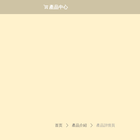
ꁈ
產品中心
首页
ꄲ
產品介紹
ꄲ
產品詳情頁